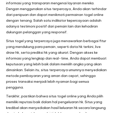
informasi yang transparan mengenai layanan mereka.
Dengan menggunakan situs terpercaya, Anda akan terhindar
dari penipuan dan dapat menikmati permainan togel online
dengan tenang. Salah satu indikator kepercayaan adalah
adanya testimoni positif dari pemain lain dan kehadiran
dukungan pelanggan yang responsif.
Situs togel yang terpercaya juga menawarkan berbagai fitur
yang mendukung para pemain, seperti data hk terkini, live
draw hk, serta prediksi hk yang akurat. Dengan akses ke
informasi yang lengkap dan real-time, Anda dapat membuat
keputusan yang lebih baik dalam memilih angka yang akan
dimainkan. Selain itu, situs terpercaya umumnya menyediakan
metode pembayaran yang aman dan cepat, sehingga
proses transaksi menjadi lebih nyaman bagi semua
pengguna.
Terakhir, pastikan bahwa situs togel online yang Anda pilih
memiliki reputasi baik dalam hal pengeluaran hk. Situs yang
kredibel akan menyediakan hasil keluaran hk secara langsung