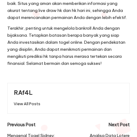
baik. Situs yang aman akan memberikan informasi yang
akurat tentang live draw hk dan hk hari ini, sehingga Anda
dapat merencanakan permainan Anda dengan lebih efektif.
Terakhir, penting untuk mengelola bankroll Anda dengan
bijaksana. Tetapkan batasan berapa banyak yang siap
Anda investasikan dalam togel online. Dengan pendekatan
yang disiplin, Anda dapat menikmati permainan dan
mengikuti prediksi hk tanpa harus merasa tertekan secara
finansial. Selamat bermain dan semoga sukses!
RAf4L
View All Posts
Post
Previous Post
Next Post
navigation
Mengenal Togel Sidney:
Analisa Data Lotere