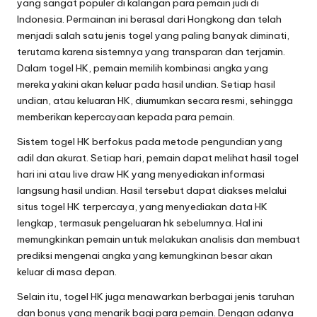
yang sangat populer di kalangan para pemain judi di
Indonesia. Permainan ini berasal dari Hongkong dan telah
menjadi salah satu jenis togel yang paling banyak diminati,
terutama karena sistemnya yang transparan dan terjamin.
Dalam togel HK, pemain memilih kombinasi angka yang
mereka yakini akan keluar pada hasil undian. Setiap hasil
undian, atau keluaran HK, diumumkan secara resmi, sehingga
memberikan kepercayaan kepada para pemain.
Sistem togel HK berfokus pada metode pengundian yang
adil dan akurat. Setiap hari, pemain dapat melihat hasil togel
hari ini atau live draw HK yang menyediakan informasi
langsung hasil undian. Hasil tersebut dapat diakses melalui
situs togel HK terpercaya, yang menyediakan data HK
lengkap, termasuk pengeluaran hk sebelumnya. Hal ini
memungkinkan pemain untuk melakukan analisis dan membuat
prediksi mengenai angka yang kemungkinan besar akan
keluar di masa depan.
Selain itu, togel HK juga menawarkan berbagai jenis taruhan
dan bonus yang menarik bagi para pemain. Dengan adanya