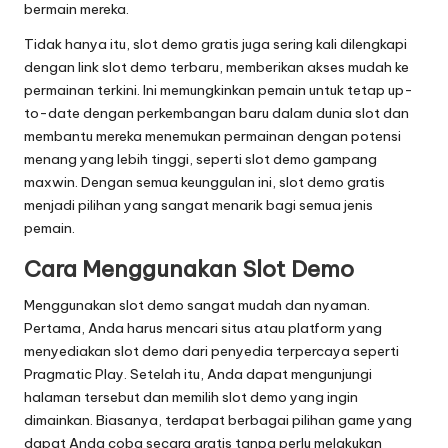
bermain mereka.
Tidak hanya itu, slot demo gratis juga sering kali dilengkapi
dengan link slot demo terbaru, memberikan akses mudah ke
permainan terkini. Ini memungkinkan pemain untuk tetap up-
to-date dengan perkembangan baru dalam dunia slot dan
membantu mereka menemukan permainan dengan potensi
menang yang lebih tinggi, seperti slot demo gampang
maxwin. Dengan semua keunggulan ini, slot demo gratis
menjadi pilihan yang sangat menarik bagi semua jenis
pemain.
Cara Menggunakan Slot Demo
Menggunakan slot demo sangat mudah dan nyaman.
Pertama, Anda harus mencari situs atau platform yang
menyediakan slot demo dari penyedia terpercaya seperti
Pragmatic Play. Setelah itu, Anda dapat mengunjungi
halaman tersebut dan memilih slot demo yang ingin
dimainkan. Biasanya, terdapat berbagai pilihan game yang
dapat Anda coba secara gratis tanpa perlu melakukan