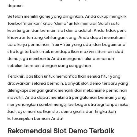
deposit.
Setelah memilih game yang diinginkan, Anda cukup mengklik
tombol "mainkan" atau "demo" untuk memulai. Salah satu
keuntungan dari bermain slot demo adalah Anda tidak perlu
khawatir tentang kehilangan uang. Anda dapat memahami
cara kerja permainan, fitur-fitur yang ada, dan bagaimana
strategi terbaik untuk mendapatkan maxwin. Bermain slod
demo juga membantu Anda mengenali alur permainan
sebelum bermain dengan uang sungguhan.
Terakhir, pastikan untuk memanfaatkan semua fitur yang
ditawarkan selama bermain. Banyak slot demo terbaru yang
dilengkapi dengan grafik menarik dan mekanisme permainan
inovatif. Anda dapat menikmati pengalaman bermain yang
menyenangkan sambil menguji berbagai strategi tanpa risiko.
Jadi, ayo manfaatkan slot demo gratis dan tingkatkan
keterampilan bermain Anda!
Rekomendasi Slot Demo Terbaik