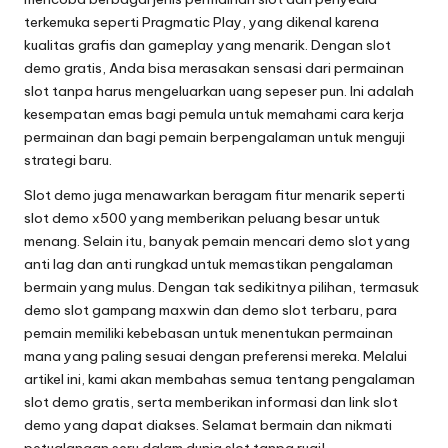
terkemuka seperti Pragmatic Play, yang dikenal karena
kualitas grafis dan gameplay yang menarik. Dengan slot
demo gratis, Anda bisa merasakan sensasi dari permainan
slot tanpa harus mengeluarkan uang sepeser pun. Ini adalah
kesempatan emas bagi pemula untuk memahami cara kerja
permainan dan bagi pemain berpengalaman untuk menguji
strategi baru.
Slot demo juga menawarkan beragam fitur menarik seperti
slot demo x500 yang memberikan peluang besar untuk
menang. Selain itu, banyak pemain mencari demo slot yang
anti lag dan anti rungkad untuk memastikan pengalaman
bermain yang mulus. Dengan tak sedikitnya pilihan, termasuk
demo slot gampang maxwin dan demo slot terbaru, para
pemain memiliki kebebasan untuk menentukan permainan
mana yang paling sesuai dengan preferensi mereka. Melalui
artikel ini, kami akan membahas semua tentang pengalaman
slot demo gratis, serta memberikan informasi dan link slot
demo yang dapat diakses. Selamat bermain dan nikmati