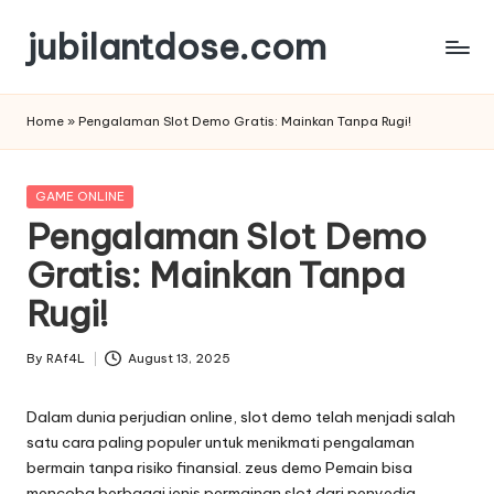
jubilantdose.com
Skip
to
content
Home
»
Pengalaman Slot Demo Gratis: Mainkan Tanpa Rugi!
Posted
GAME ONLINE
in
Pengalaman Slot Demo
Gratis: Mainkan Tanpa
Rugi!
By
RAf4L
August 13, 2025
Posted
by
Dalam dunia perjudian online, slot demo telah menjadi salah
satu cara paling populer untuk menikmati pengalaman
bermain tanpa risiko finansial.
zeus demo
Pemain bisa
mencoba berbagai jenis permainan slot dari penyedia