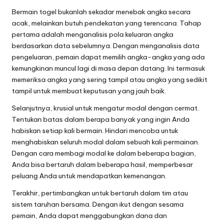
Bermain togel bukanlah sekadar menebak angka secara
acak, melainkan butuh pendekatan yang terencana. Tahap
pertama adalah menganalisis pola keluaran angka
berdasarkan data sebelumnya. Dengan menganalisis data
pengeluaran, pemain dapat memilih angka-angka yang ada
kemungkinan muncul lagi di masa depan datang. Ini termasuk
memeriksa angka yang sering tampil atau angka yang sedikit
tampil untuk membuat keputusan yang jauh baik.
Selanjutnya, krusial untuk mengatur modal dengan cermat.
Tentukan batas dalam berapa banyak yang ingin Anda
habiskan setiap kali bermain. Hindari mencoba untuk
menghabiskan seluruh modal dalam sebuah kali permainan.
Dengan cara membagi modal ke dalam beberapa bagian,
Anda bisa bertaruh dalam beberapa hasil, memperbesar
peluang Anda untuk mendapatkan kemenangan.
Terakhir, pertimbangkan untuk bertaruh dalam tim atau
sistem taruhan bersama. Dengan ikut dengan sesama
pemain, Anda dapat menggabungkan dana dan