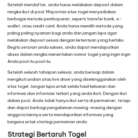
Setelah mendaftar, anda harus melakukan deposit dalam
rangka ikut di pool. Mayoritas situs togel menyediakan
berbagai metode pembayaran, seperti transfer bank, e-
wallet, atau credit card. Anda harus memilih metode yang
paling paling nyaman bagi anda dan jangan lupa agar
melakukan deposit sesuai dengan ketentuan yang berlaku.
Begitu setoran anda sukses, anda dapat mendapatkan
akses dalam rangka menentukan nomor togel yang ingin ingin
Anda pool itu pool itu.
Setelah seluruh tahapan selesai, anda bersiap dalam
mengikuti undian atau live draw yang diselenggarakan oleh
situs togel. Jangan lupa untuk selalu hasil keluaran dan
informasi dan informasi terkait yang anda ikuti. Dengan ikut
dalam pool, Anda tidak hanya ikut serta di permainan, tetapi
dan dapat berbagi pengalaman masing-masing dengan
anggota lainnya serta mendapatkan informasi yang
berguna untuk strategi permainan anda.
Strategi Bertaruh Togel