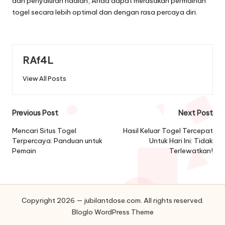
dan penyaluran hadiah, Anda dapat merasakan permainan
togel secara lebih optimal dan dengan rasa percaya diri.
RAf4L
View All Posts
Post
Previous Post
Next Post
navigation
Mencari Situs Togel
Hasil Keluar Togel Tercepat
Terpercaya: Panduan untuk
Untuk Hari Ini: Tidak
Pemain
Terlewatkan!
Copyright 2026 — jubilantdose.com. All rights reserved.
Bloglo WordPress Theme