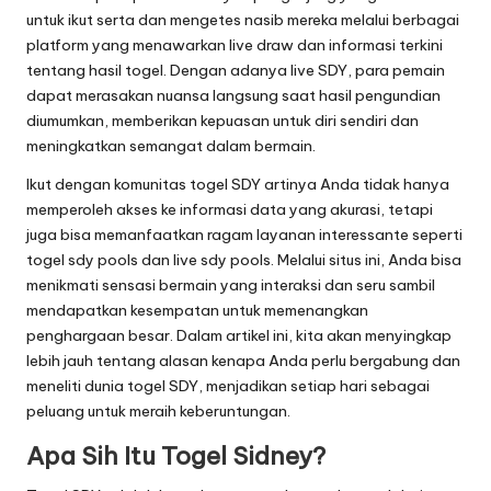
untuk ikut serta dan mengetes nasib mereka melalui berbagai
platform yang menawarkan live draw dan informasi terkini
tentang hasil togel. Dengan adanya live SDY, para pemain
dapat merasakan nuansa langsung saat hasil pengundian
diumumkan, memberikan kepuasan untuk diri sendiri dan
meningkatkan semangat dalam bermain.
Ikut dengan komunitas togel SDY artinya Anda tidak hanya
memperoleh akses ke informasi data yang akurasi, tetapi
juga bisa memanfaatkan ragam layanan interessante seperti
togel sdy pools dan live sdy pools. Melalui situs ini, Anda bisa
menikmati sensasi bermain yang interaksi dan seru sambil
mendapatkan kesempatan untuk memenangkan
penghargaan besar. Dalam artikel ini, kita akan menyingkap
lebih jauh tentang alasan kenapa Anda perlu bergabung dan
meneliti dunia togel SDY, menjadikan setiap hari sebagai
peluang untuk meraih keberuntungan.
Apa Sih Itu Togel Sidney?