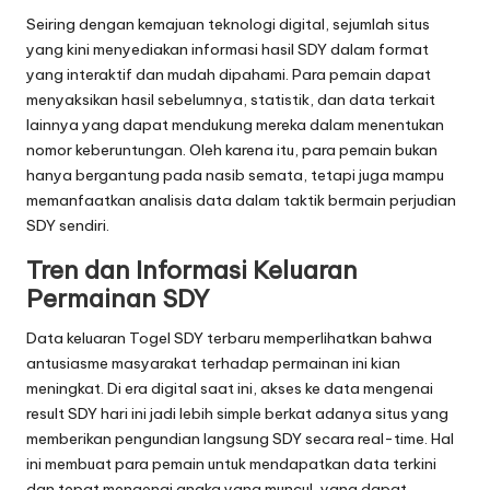
Seiring dengan kemajuan teknologi digital, sejumlah situs
yang kini menyediakan informasi hasil SDY dalam format
yang interaktif dan mudah dipahami. Para pemain dapat
menyaksikan hasil sebelumnya, statistik, dan data terkait
lainnya yang dapat mendukung mereka dalam menentukan
nomor keberuntungan. Oleh karena itu, para pemain bukan
hanya bergantung pada nasib semata, tetapi juga mampu
memanfaatkan analisis data dalam taktik bermain perjudian
SDY sendiri.
Tren dan Informasi Keluaran
Permainan SDY
Data keluaran Togel SDY terbaru memperlihatkan bahwa
antusiasme masyarakat terhadap permainan ini kian
meningkat. Di era digital saat ini, akses ke data mengenai
result SDY hari ini jadi lebih simple berkat adanya situs yang
memberikan pengundian langsung SDY secara real-time. Hal
ini membuat para pemain untuk mendapatkan data terkini
dan tepat mengenai angka yang muncul, yang dapat