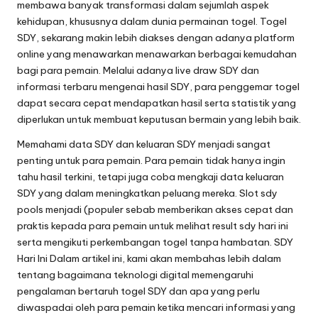
membawa banyak transformasi dalam sejumlah aspek
kehidupan, khususnya dalam dunia permainan togel. Togel
SDY, sekarang makin lebih diakses dengan adanya platform
online yang menawarkan menawarkan berbagai kemudahan
bagi para pemain. Melalui adanya live draw SDY dan
informasi terbaru mengenai hasil SDY, para penggemar togel
dapat secara cepat mendapatkan hasil serta statistik yang
diperlukan untuk membuat keputusan bermain yang lebih baik.
Memahami data SDY dan keluaran SDY menjadi sangat
penting untuk para pemain. Para pemain tidak hanya ingin
tahu hasil terkini, tetapi juga coba mengkaji data keluaran
SDY yang dalam meningkatkan peluang mereka. Slot sdy
pools menjadi (populer sebab memberikan akses cepat dan
praktis kepada para pemain untuk melihat result sdy hari ini
serta mengikuti perkembangan togel tanpa hambatan.
SDY
Hari Ini
Dalam artikel ini, kami akan membahas lebih dalam
tentang bagaimana teknologi digital memengaruhi
pengalaman bertaruh togel SDY dan apa yang perlu
diwaspadai oleh para pemain ketika mencari informasi yang