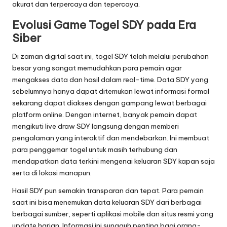
akurat dan terpercaya dan tepercaya.
Evolusi Game Togel SDY pada Era
Siber
Di zaman digital saat ini, togel SDY telah melalui perubahan
besar yang sangat memudahkan para pemain agar
mengakses data dan hasil dalam real-time. Data SDY yang
sebelumnya hanya dapat ditemukan lewat informasi formal
sekarang dapat diakses dengan gampang lewat berbagai
platform online. Dengan internet, banyak pemain dapat
mengikuti live draw SDY langsung dengan memberi
pengalaman yang interaktif dan mendebarkan. Ini membuat
para penggemar togel untuk masih terhubung dan
mendapatkan data terkini mengenai keluaran SDY kapan saja
serta di lokasi manapun.
Hasil SDY pun semakin transparan dan tepat. Para pemain
saat ini bisa menemukan data keluaran SDY dari berbagai
berbagai sumber, seperti aplikasi mobile dan situs resmi yang
update harian. Informasi ini sungguh penting bagi orang-