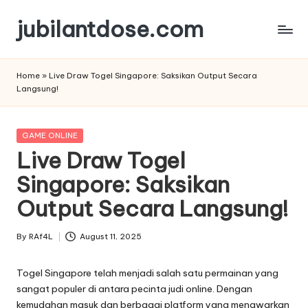
jubilantdose.com
Skip
to
content
Home
»
Live Draw Togel Singapore: Saksikan Output Secara
Langsung!
Posted
GAME ONLINE
in
Live Draw Togel
Singapore: Saksikan
Output Secara Langsung!
By
RAf4L
August 11, 2025
Posted
by
Togel Singapore telah menjadi salah satu permainan yang
sangat populer di antara pecinta judi online. Dengan
kemudahan masuk dan berbagai platform yang menawarkan