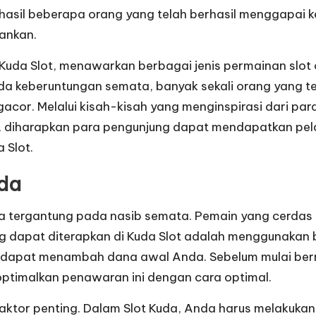
berhasil beberapa orang yang telah berhasil menggapai
ankan.
a Kuda Slot, menawarkan berbagai jenis permainan slot
da keberuntungan semata, banyak sekali orang yang t
acor. Melalui kisah-kisah yang menginspirasi dari par
 diharapkan para pengunjung dapat mendapatkan pelaja
 Slot.
uda
ya tergantung pada nasib semata. Pemain yang cerdas p
ng dapat diterapkan di Kuda Slot adalah menggunak
 dapat menambah dana awal Anda. Sebelum mulai ber
ptimalkan penawaran ini dengan cara optimal.
 faktor penting. Dalam Slot Kuda, Anda harus melakukan