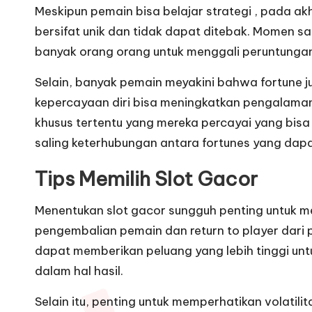
Meskipun pemain bisa belajar strategi , pada akh
bersifat unik dan tidak dapat ditebak. Momen 
banyak orang orang untuk menggali peruntungann
Selain, banyak pemain meyakini bahwa fortune j
kepercayaan diri bisa meningkatkan pengalaman
khusus tertentu yang mereka percayai yang bisa
saling keterhubungan antara fortunes yang dapa
Tips Memilih Slot Gacor
Menentukan slot gacor sungguh penting untuk m
pengembalian pemain dan return to player dari 
dapat memberikan peluang yang lebih tinggi unt
dalam hal hasil.
Selain itu, penting untuk memperhatikan volatili