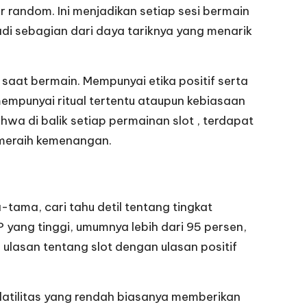
or random. Ini menjadikan setiap sesi bermain
di sebagian dari daya tariknya yang menarik
saat bermain. Mempunyai etika positif serta
empunyai ritual tertentu ataupun kebiasaan
wa di balik setiap permainan slot , terdapat
k meraih kemenangan.
ama, cari tahu detil tentang tingkat
 yang tinggi, umumnya lebih dari 95 persen,
ulasan tentang slot dengan ulasan positif
volatilitas yang rendah biasanya memberikan