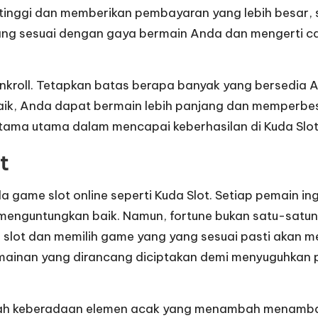
ng tinggi dan memberikan pembayaran yang lebih besa
 yang sesuai dengan gaya bermain Anda dan mengerti c
ankroll. Tetapkan batas berapa banyak yang bersedia
aik, Anda dapat bermain lebih panjang dan memperbe
r utama utama dalam mencapai keberhasilan di Kuda Slot
t
game slot online seperti Kuda Slot. Setiap pemain 
menguntungkan baik. Namun, fortune bukan satu-satun
lot dan memilih game yang yang sesuai pasti akan me
rmainan yang dirancang diciptakan demi menyuguhkan
e ialah keberadaan elemen acak yang menambah menamb