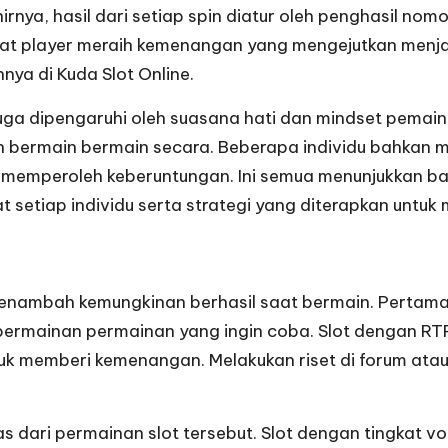
irnya, hasil dari setiap spin diatur oleh penghasil nom
saat player meraih kemenangan yang mengejutkan menja
ya di Kuda Slot Online.
uga dipengaruhi oleh suasana hati dan mindset pemain 
 bermain bermain secara. Beberapa individu bahkan m
 memperoleh keberuntungan. Ini semua menunjukkan bah
t setiap individu serta strategi yang diterapkan untu
enambah kemungkinan berhasil saat bermain. Pertama-t
permainan permainan yang ingin coba. Slot dengan RTP
uk memberi kemenangan. Melakukan riset di forum atau 
tas dari permainan slot tersebut. Slot dengan tingkat 