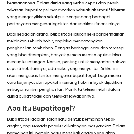
keamanannya. Dalam dunia yang serba cepat dan penuh
tekanan, bupatitogel menawarkan sebuah alternatif hiburan
yang mengasyikkan sekaligus mengundang berbagai
pertanyaan mengenai legalitas dan implikasi finansialnya.
Bagi sebagian orang, bupatitogel bukan sekedar permainan,
melainkan sebuah hobi yang bisa mendatangkan
penghasilan tambahan. Dengan berbagai cara dan strategi
yang bisa diterapkan, banyak pemain merasa optimis bisa
meraup keuntungan. Namun, penting untuk menyadari bahwa
seperti hobi lainnya, ada risiko yang menyertai. Artikel ini
akan mengupas tuntas mengenai bupatitogel, bagaimana
cara kerjanya, dan apakah memang hobi ini layak dijadikan
sebagai sumber penghasilan. Mari kita telusuri lebih dalam
dunia bupatitogel dan temukan jawabannya.
Apa Itu Bupatitogel?
Bupatitogel adalah salah satu bentuk permainan tebak
angka yang semakin populer di kalangan masyarakat. Dalam
permainan ini, pemain harus menebak angka yang akan