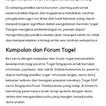
Di samping prediksi serta bocoran, penting pula untuk
merencanakan kapan dan bagaimana melakukan taruhan.
pengeluaran sgp
Live draw dan hasil keluaran yang cepat
menjadi bagian signifikan dalam pengalaman bermain togel.
Dengan mengikuti perkembangan ini, pemain dapat
mengetahui jika prediksi mereka akan terwujud selain itu tidak,
dan mempersiapkan strategi untuk sesi taruhan selanjutnya.
Kumpulan dan Forum Togel
Ikut serta dengan kumpulan dan forum togel menawarkan
kesempatan bagi pecinta Togel Singapore untuk bertukar
informasi, panduan, dan taktik. Dalam komunitas ini, peserta
dapat berbagi prediksi togel, informasi angka, serta data
keluaran terbaru dari beragam pasaran misalnya Togel SGP
serta Singapore Pools. Pembicaraan yang hidup di forum ini
menolong pesertanya untuk tetap update dengan data
terkini dan menganalisis pola yang mungkin terjadi pada
data undian.