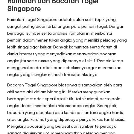
Ramalan dan Bocoran Togel
Singapore
Ramalan Togel Singapore adalah salah satu topik yang
sangat paling dicari di kalangan para pemain togel. Dengan
berbagai sumber serta analisis, ramalan ini membantu
pemain dalam menentukan angka yang memiliki peluang yang
lebih tinggi agar keluar. Banyak komunitas serta forum di
dunia internet yang menyediakan menawarkan bocoran
angka jitu serta rumus yang dipercaya efektif. Pemain kerap
menggunakan data keluaran sebelumnya agar meramalkan
angka yang mungkin muncul di hasil berikutnya.
Bocoran Togel Singapore biasanya disampaikan oleh para
ahli serta ahli dalam bidang ini. Mereka menggunakan
berbagai metode seperti statistik, tafsir mimpi, serta pola
angka dalam memberikan rekomendasi angka. Seringkali,
bocoran yang diberikan bisa kombinasi antara angka hantu
atau angka keramat yang dipercaya punya kekuatan khusus.
Mengikuti bocoran yang berasal dari sumber terpercaya
sangat dianjurkan untuk meningkatkan peluang menang.