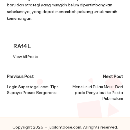
baru dan strategi yang mungkin belum dipertimbangkan
sebelumnya, yang dapat menambah peluang untuk meraih
kemenangan.
RAf4L
View All Posts
Post
Previous Post
Next Post
navigation
Login Supertogel.com: Tips
Menelusuri Pulau Maui : Dari
Supaya Proses Bergaransi
pada Penyu laut ke Pesta
Pub malam
Copyright 2026 — jubilantdose.com. All rights reserved.