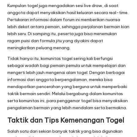
Kumpulan togel juga mengadakan sesi live draw, di saat
anggota dapat menyaksikan hasil keluaran secara real-time.
Pertukaran informasi dalam forum ini memberikan nuansa
lebih dekat antara pemain, sehingga perjalanan bermain kian
lebih seru. Di samping itu, peserta juga bisa menemukan
ragam puisi dan formula jitu yang diyakini dapat
meningkatkan peluang menang.
Tidak hanya itu, komunitas togel sering kali berfungsi
sebagai wadah bagi pemain pemula untuk mempelajari dan
mengerti lebih jauh mengenai alam togel. Dengan berbagai
informasi dari anggota berpengalaman, mereka bisa
mendapatkan pencerahan yang berguna untuk memperbaiki
taktik bermain sendiri. Melalui bergabung dalam komunitas
serta komunitas ini, para penggemar togel bisa menyaksikan
pengalaman bermain yang lebih mendalam serta bermakna.
Taktik dan Tips Kemenangan Togel
Salah satu dari sekian banyak taktik yang bisa digunakan