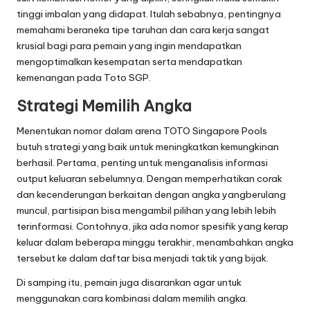
tinggi imbalan yang didapat. Itulah sebabnya, pentingnya
memahami beraneka tipe taruhan dan cara kerja sangat
krusial bagi para pemain yang ingin mendapatkan
mengoptimalkan kesempatan serta mendapatkan
kemenangan pada Toto SGP.
Strategi Memilih Angka
Menentukan nomor dalam arena TOTO Singapore Pools
butuh strategi yang baik untuk meningkatkan kemungkinan
berhasil. Pertama, penting untuk menganalisis informasi
output keluaran sebelumnya. Dengan memperhatikan corak
dan kecenderungan berkaitan dengan angka yangberulang
muncul, partisipan bisa mengambil pilihan yang lebih lebih
terinformasi. Contohnya, jika ada nomor spesifik yang kerap
keluar dalam beberapa minggu terakhir, menambahkan angka
tersebut ke dalam daftar bisa menjadi taktik yang bijak.
Di samping itu, pemain juga disarankan agar untuk
menggunakan cara kombinasi dalam memilih angka.