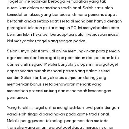
Togel online hadirkan berbagai kemudahan yang tak
ditemukan dalam permainan tradisional. Salah satu ialah
kemudahan akses yang luar biasa, di mana pemains dapat
bertaruh angka setiap saat serta di mana pun hanya dengan
perangkat telepon pintar maupun PC. Ini menyebabkan cara
bermain lebih fleksibel, beradaptasi dalam kebiasaan masa
kini masyarakat togel yang sangat padat.
Selanjutnya, platform judi online memungkinkan para pemain
agar merasakan berbagai tipe permainan dan pasaran loto
dari seluruh negara. Melalui banyaknya opsi ini, wargatogel
dapat secara mudah mencari pasar yang dalam selera
sendiri. Selain itu, banyak situs perjudian daring yang
memberikan bonus serta penawaran menarik yang
menambah potensi untung dan menambah kesenangan
permainan.
Yang terakhir, togel online menghadirkan level perlindungan
yang lebih tinggi dibandingkan pada game tradisional.
Melalui penggunaan teknologi pengaman dan metode
transaksi yang aman, wargatogel dapat merasa nyaman