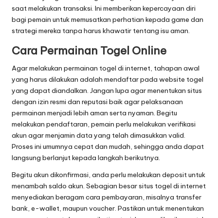
saat melakukan transaksi. Ini memberikan kepercayaan diri
bagi pemain untuk memusatkan perhatian kepada game dan
strategi mereka tanpa harus khawatir tentang isu aman.
Cara Permainan Togel Online
Agar melakukan permainan togel di internet, tahapan awal
yang harus dilakukan adalah mendaftar pada website togel
yang dapat diandalkan. Jangan lupa agar menentukan situs
dengan izin resmi dan reputasi baik agar pelaksanaan
permainan menjadi lebih aman serta nyaman. Begitu
melakukan pendaftaran, pemain perlu melakukan verifikasi
akun agar menjamin data yang telah dimasukkan valid.
Proses ini umumnya cepat dan mudah, sehingga anda dapat
langsung berlanjut kepada langkah berikutnya.
Begitu akun dikonfirmasi, anda perlu melakukan deposit untuk
menambah saldo akun. Sebagian besar situs togel di internet
menyediakan beragam cara pembayaran, misalnya transfer
bank, e-wallet, maupun voucher. Pastikan untuk menentukan