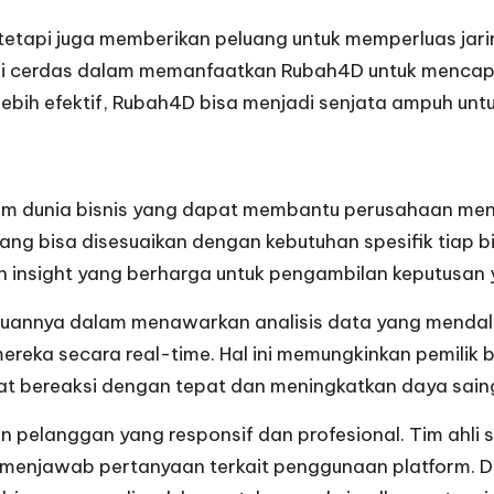
etapi juga memberikan peluang untuk memperluas jar
ategi cerdas dalam memanfaatkan Rubah4D untuk mencapai
bih efektif, Rubah4D bisa menjadi senjata ampuh un
 dunia bisnis yang dapat membantu perusahaan mencap
 yang bisa disesuaikan dengan kebutuhan spesifik tiap
nsight yang berharga untuk pengambilan keputusan ya
puannya dalam menawarkan analisis data yang menda
 mereka secara real-time. Hal ini memungkinkan pemilik 
t bereaksi dengan tepat dan meningkatkan daya saing
gan pelanggan yang responsif dan profesional. Tim a
n menjawab pertanyaan terkait penggunaan platform. 