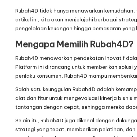
Rubah4D tidak hanya menawarkan kemudahan, t
artikel ini, kita akan menjelajahi berbagai str
pengelolaan keuangan hingga pemasaran yang le
Mengapa Memilih Rubah4D?
Rubah4D menawarkan pendekatan inovatif dalam
Platform ini dirancang untuk memberikan solusi
perilaku konsumen, Rubah4D mampu memberikan i
Salah satu keunggulan Rubah4D adalah kemam
alat dan fitur untuk mengevaluasi kinerja bisnis
tantangan dengan cepat, sehingga mereka dapa
Selain itu, Rubah4D juga dikenal dengan dukun
strategi yang tepat, memberikan pelatihan, da