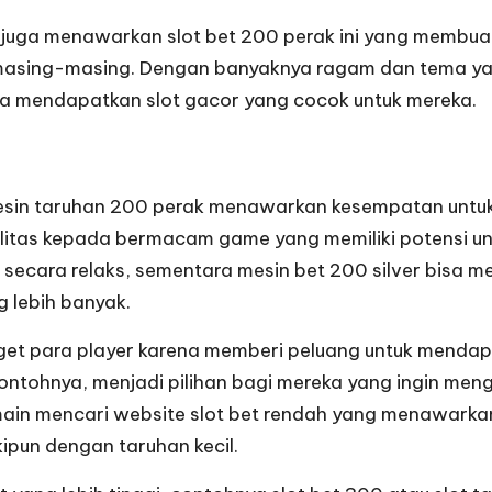
ng juga menawarkan slot bet 200 perak ini yang membu
 masing-masing. Dengan banyaknya ragam dan tema ya
 mendapatkan slot gacor yang cocok untuk mereka.
 mesin taruhan 200 perak menawarkan kesempatan untu
ilitas kepada bermacam game yang memiliki potensi untu
in secara relaks, sementara mesin bet 200 silver bisa
lebih banyak.
 target para player karena memberi peluang untuk menda
contohnya, menjadi pilihan bagi mereka yang ingin m
in mencari website slot bet rendah yang menawarka
un dengan taruhan kecil.