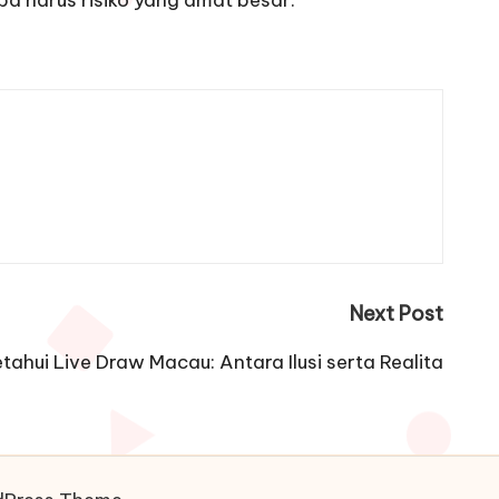
pa harus risiko yang amat besar.
Next Post
ahui Live Draw Macau: Antara Ilusi serta Realita