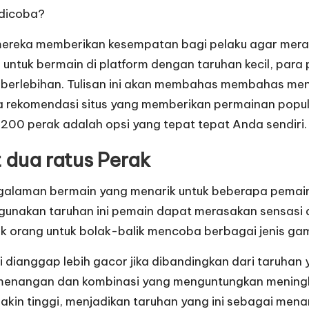
 dicoba?
a mereka memberikan kesempatan bagi pelaku agar me
ntuk bermain di platform dengan taruhan kecil, par
 berlebihan. Tulisan ini akan membahas membahas men
 rekomendasi situs yang memberikan permainan popule
 200 perak adalah opsi yang tepat tepat Anda sendiri.
 dua ratus Perak
galaman bermain yang menarik untuk beberapa pemain
unakan taruhan ini pemain dapat merasakan sensasi 
k orang untuk bolak-balik mencoba berbagai jenis game
ali dianggap lebih gacor jika dibandingkan dari taruha
emenangan dan kombinasi yang menguntungkan meningk
in tinggi, menjadikan taruhan yang ini sebagai menari