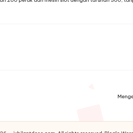
uhan 200 perak dan mesin slot dengan taruhan 300, tan
Menget