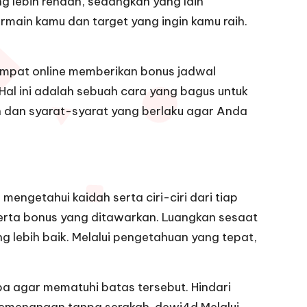
 lebih rendah, sedangkan yang lain
ermain kamu dan target yang ingin kamu raih.
empat online memberikan bonus jadwal
Hal ini adalah sebuah cara yang bagus untuk
dan syarat-syarat yang berlaku agar Anda
ngetahui kaidah serta ciri-ciri dari tiap
, serta bonus yang ditawarkan. Luangkan sesaat
 lebih baik. Melalui pengetahuan yang tepat,
upa agar mematuhi batas tersebut. Hindari