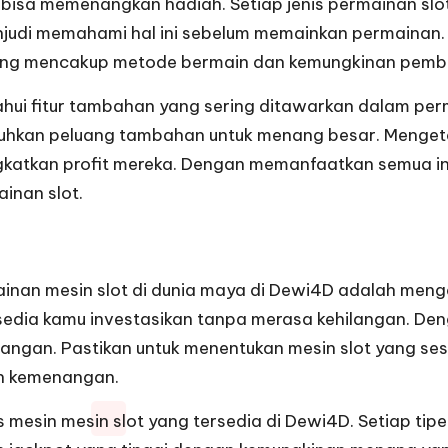
 bisa memenangkan hadiah. Setiap jenis permainan sl
njudi memahami hal ini sebelum memainkan permainan
yang mencakup metode bermain dan kemungkinan pemb
hui fitur tambahan yang sering ditawarkan dalam permai
hkan peluang tambahan untuk menang besar. Mengetahui
katkan profit mereka. Dengan memanfaatkan semua i
inan slot.
mainan mesin slot di dunia maya di Dewi4D adalah men
sedia kamu investasikan tanpa merasa kehilangan. Den
gan. Pastikan untuk menentukan mesin slot yang sesu
h kemenangan.
s mesin mesin slot yang tersedia di Dewi4D. Setiap tip