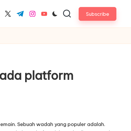
Subscribe
cebook.com
twitter.com
t.me
instagram.com
youtube.com
pada platform
a pemain. Sebuah wadah yang populer adalah.