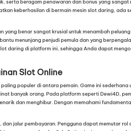
ik, serta beragam penawaran dan bonus yang sangat m
kan keberhasilan di bermain mesin slot daring, ada se
n yang benar sangat krusial untuk menambah peluang u
antu menunjang penjudi pemula dan yang berpengalama
ot daring di platform ini, sehingga Anda dapat mengo
nan Slot Online
ng paling populer di antara pemain. Game ini sederh
inat banyak orang. Pada platform seperti Dewi4D, pe
narik dan menghibur. Dengan memahami fundamental 
l, dan jalur pembayaran. Pengguna dapat memutar rol