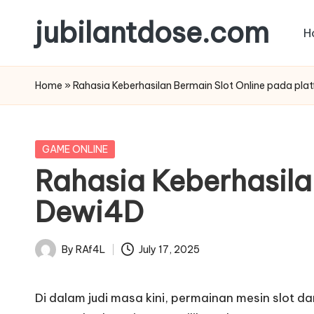
jubilantdose.com
H
Skip
to
content
Home
»
Rahasia Keberhasilan Bermain Slot Online pada pl
Posted
GAME ONLINE
in
Rahasia Keberhasila
Dewi4D
By
RAf4L
July 17, 2025
Posted
by
Di dalam judi masa kini, permainan mesin slot d