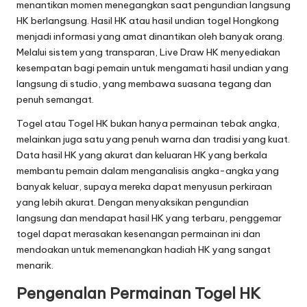
menantikan momen menegangkan saat pengundian langsung
HK berlangsung. Hasil HK atau hasil undian togel Hongkong
menjadi informasi yang amat dinantikan oleh banyak orang.
Melalui sistem yang transparan, Live Draw HK menyediakan
kesempatan bagi pemain untuk mengamati hasil undian yang
langsung di studio, yang membawa suasana tegang dan
penuh semangat.
Togel atau Togel HK bukan hanya permainan tebak angka,
melainkan juga satu yang penuh warna dan tradisi yang kuat.
Data hasil HK yang akurat dan keluaran HK yang berkala
membantu pemain dalam menganalisis angka-angka yang
banyak keluar, supaya mereka dapat menyusun perkiraan
yang lebih akurat. Dengan menyaksikan pengundian
langsung dan mendapat hasil HK yang terbaru, penggemar
togel dapat merasakan kesenangan permainan ini dan
mendoakan untuk memenangkan hadiah HK yang sangat
menarik.
Pengenalan Permainan Togel HK