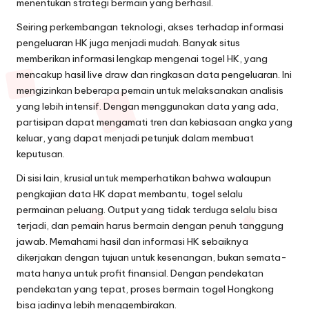
menentukan strategi bermain yang berhasil.
Seiring perkembangan teknologi, akses terhadap informasi
pengeluaran HK juga menjadi mudah. Banyak situs
memberikan informasi lengkap mengenai togel HK, yang
mencakup hasil live draw dan ringkasan data pengeluaran. Ini
mengizinkan beberapa pemain untuk melaksanakan analisis
yang lebih intensif. Dengan menggunakan data yang ada,
partisipan dapat mengamati tren dan kebiasaan angka yang
keluar, yang dapat menjadi petunjuk dalam membuat
keputusan.
Di sisi lain, krusial untuk memperhatikan bahwa walaupun
pengkajian data HK dapat membantu, togel selalu
permainan peluang. Output yang tidak terduga selalu bisa
terjadi, dan pemain harus bermain dengan penuh tanggung
jawab. Memahami hasil dan informasi HK sebaiknya
dikerjakan dengan tujuan untuk kesenangan, bukan semata-
mata hanya untuk profit finansial. Dengan pendekatan
pendekatan yang tepat, proses bermain togel Hongkong
bisa jadinya lebih menggembirakan.