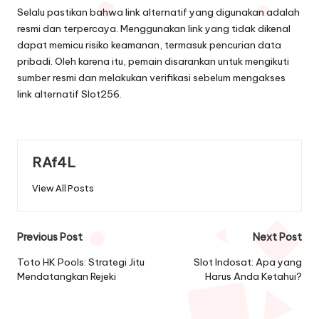
Selalu pastikan bahwa link alternatif yang digunakan adalah
resmi dan terpercaya. Menggunakan link yang tidak dikenal
dapat memicu risiko keamanan, termasuk pencurian data
pribadi. Oleh karena itu, pemain disarankan untuk mengikuti
sumber resmi dan melakukan verifikasi sebelum mengakses
link alternatif Slot256.
RAf4L
View All Posts
Post
Previous Post
Next Post
navigation
Toto HK Pools: Strategi Jitu
Slot Indosat: Apa yang
Mendatangkan Rejeki
Harus Anda Ketahui?