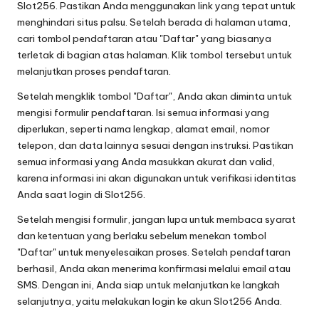
Slot256. Pastikan Anda menggunakan link yang tepat untuk
menghindari situs palsu. Setelah berada di halaman utama,
cari tombol pendaftaran atau "Daftar" yang biasanya
terletak di bagian atas halaman. Klik tombol tersebut untuk
melanjutkan proses pendaftaran.
Setelah mengklik tombol "Daftar", Anda akan diminta untuk
mengisi formulir pendaftaran. Isi semua informasi yang
diperlukan, seperti nama lengkap, alamat email, nomor
telepon, dan data lainnya sesuai dengan instruksi. Pastikan
semua informasi yang Anda masukkan akurat dan valid,
karena informasi ini akan digunakan untuk verifikasi identitas
Anda saat login di Slot256.
Setelah mengisi formulir, jangan lupa untuk membaca syarat
dan ketentuan yang berlaku sebelum menekan tombol
"Daftar" untuk menyelesaikan proses. Setelah pendaftaran
berhasil, Anda akan menerima konfirmasi melalui email atau
SMS. Dengan ini, Anda siap untuk melanjutkan ke langkah
selanjutnya, yaitu melakukan login ke akun Slot256 Anda.