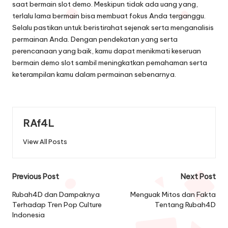
saat bermain slot demo. Meskipun tidak ada uang yang,
terlalu lama bermain bisa membuat fokus Anda terganggu.
Selalu pastikan untuk beristirahat sejenak serta menganalisis
permainan Anda. Dengan pendekatan yang serta
perencanaan yang baik, kamu dapat menikmati keseruan
bermain demo slot sambil meningkatkan pemahaman serta
keterampilan kamu dalam permainan sebenarnya.
RAf4L
View All Posts
Post
Previous Post
Next Post
navigation
Rubah4D dan Dampaknya
Menguak Mitos dan Fakta
Terhadap Tren Pop Culture
Tentang Rubah4D
Indonesia