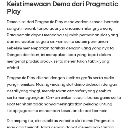
Keistimewaan Demo dari Pragmatic
Play
Demo slot dari Pragmatic Play menawarkan sensasi bermain
sangat menarik tanpa adanya ancaman hilangnya uang.
Para pemain dapat mencoba sejumlah permainan slot yang
dan merasakan segala ciri-ciri serta sistem permainan
sebelum menempatkan taruhan dengan uang yang nyata.
Dengan demikian, ini merupakan cara yang tepat dalam
mengenal produk produk serta menentukan taktik yang
efektif.
Pragmatic Play dikenal dengan kualitas grafis serta audio
yang memukau. Masing-masing slot demo didesain dengan
detail yang tinggi, menciptakan atmosfer yang gembira
serta menegangkan. Ciri-ciri unikan seperti bonus game serta
scatter hitam tidak hanya meningkatkan peluang untung
tetapi juga serta menambah keseruan di saat bermain.
Di samping itu, aksesibilitas website slot demo Pragmatic
Play amat mudah. Para pemain dapat menemukan tautan