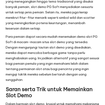
yang menegangkan hingga tema tradisional yang disukai
banyak pemain, slot demo PG Soft menyediakan sesuatu
untuk setiap jenis pemain. Selain itu, mereka juga kerap
merekrut fitur-fitur menarik seperti simbol wild dan scatter
yang meningkatkan potensi keuntungan, menambah
keseruan dalam setiap.
Para pemain dapat secara mudah menemukan demo slot PG
Soft di macam-macam situs slot demo yang tersedia.
Dengan mengunjungi tautan slot demo yang disediakan,
mereka dapat mencoba berbagai game tanpa perlu
menghabiskan uang. Ini jadikan alternatif yang sangat sesuai
bagi pemain pemula yang ingin memahami lebih dalam
tentang permainan slot atau bagi pencinta yang ingin
menguji taktik mereka sebelum bertaruh dengan uang
sungguhan.
Saran serta Trik untuk Memainkan
Slot Demo
Dalam bermain slot demo, krusial untuk memahami mekanisme