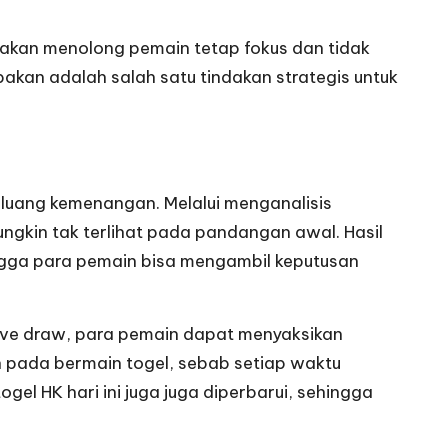
akan menolong pemain tetap fokus dan tidak
akan adalah salah satu tindakan strategis untuk
eluang kemenangan. Melalui menganalisis
gkin tak terlihat pada pandangan awal. Hasil
ngga para pemain bisa mengambil keputusan
live draw, para pemain dapat menyaksikan
 pada bermain togel, sebab setiap waktu
 HK hari ini juga juga diperbarui, sehingga