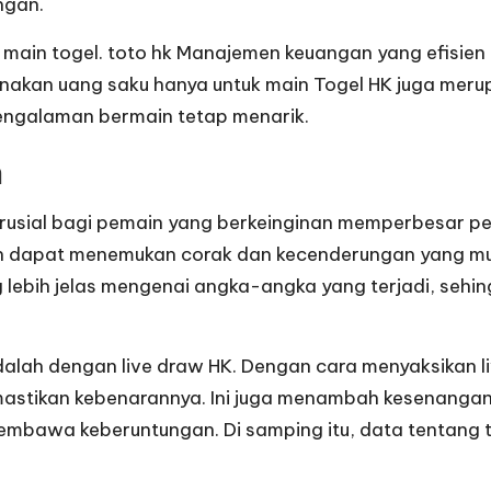
ngan.
 main togel.
toto hk
Manajemen keuangan yang efisien 
nakan uang saku hanya untuk main Togel HK juga merup
engalaman bermain tetap menarik.
n
 krusial bagi pemain yang berkeinginan memperbesar p
ain dapat menemukan corak dan kecenderungan yang mun
lebih jelas mengenai angka-angka yang terjadi, sehi
adalah dengan live draw HK. Dengan cara menyaksikan 
mastikan kebenarannya. Ini juga menambah kesenangan
a keberuntungan. Di samping itu, data tentang togel