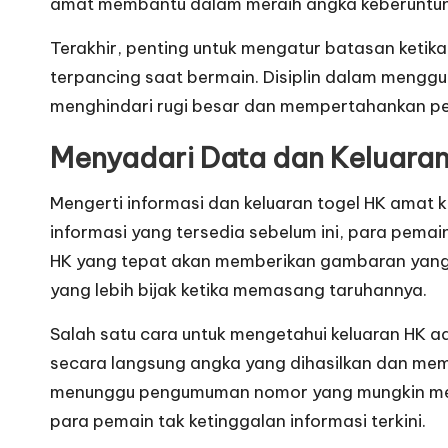
amat membantu dalam meraih angka keberuntu
Terakhir, penting untuk mengatur batasan ketika
terpancing saat bermain. Disiplin dalam menggu
menghindari rugi besar dan mempertahankan p
Menyadari Data dan Keluara
Mengerti informasi dan keluaran togel HK amat
informasi yang tersedia sebelum ini, para pem
HK yang tepat akan memberikan gambaran yang 
yang lebih bijak ketika memasang taruhannya.
Salah satu cara untuk mengetahui keluaran HK 
secara langsung angka yang dihasilkan dan me
menunggu pengumuman nomor yang mungkin membaw
para pemain tak ketinggalan informasi terkini.