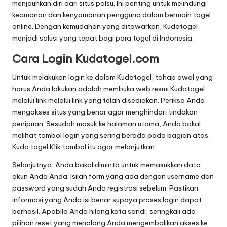
menjauhkan diri dari situs palsu. Ini penting untuk melindungi
keamanan dan kenyamanan pengguna dalam bermain togel
online. Dengan kemudahan yang ditawarkan, Kudatogel
menjadi solusi yang tepat bagi para togel di Indonesia.
Cara Login Kudatogel.com
Untuk melakukan login ke dalam Kudatogel, tahap awal yang
harus Anda lakukan adalah membuka web resmi Kudatogel
melalui link melalui link yang telah disediakan. Periksa Anda
mengakses situs yang benar agar menghindari tindakan
penipuan. Sesudah masuk ke halaman utama, Anda bakal
melihat tombol login yang sering berada pada bagian atas.
Kuda togel
Klik tombol itu agar melanjutkan.
Selanjutnya, Anda bakal diminta untuk memasukkan data
akun Anda Anda. Isilah form yang ada dengan username dan
password yang sudah Anda registrasi sebelum. Pastikan
informasi yang Anda isi benar supaya proses login dapat
berhasil. Apabila Anda hilang kata sandi, seringkali ada
pilihan reset yang menolong Anda mengembalikan akses ke