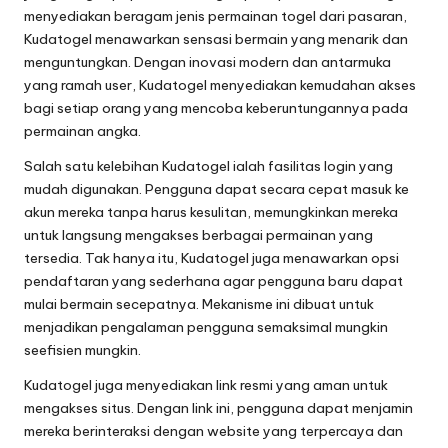
menyediakan beragam jenis permainan togel dari pasaran,
Kudatogel menawarkan sensasi bermain yang menarik dan
menguntungkan. Dengan inovasi modern dan antarmuka
yang ramah user, Kudatogel menyediakan kemudahan akses
bagi setiap orang yang mencoba keberuntungannya pada
permainan angka.
Salah satu kelebihan Kudatogel ialah fasilitas login yang
mudah digunakan. Pengguna dapat secara cepat masuk ke
akun mereka tanpa harus kesulitan, memungkinkan mereka
untuk langsung mengakses berbagai permainan yang
tersedia. Tak hanya itu, Kudatogel juga menawarkan opsi
pendaftaran yang sederhana agar pengguna baru dapat
mulai bermain secepatnya. Mekanisme ini dibuat untuk
menjadikan pengalaman pengguna semaksimal mungkin
seefisien mungkin.
Kudatogel juga menyediakan link resmi yang aman untuk
mengakses situs. Dengan link ini, pengguna dapat menjamin
mereka berinteraksi dengan website yang terpercaya dan