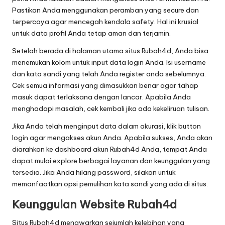
Pastikan Anda menggunakan peramban yang secure dan
terpercaya agar mencegah kendala safety. Hal ini krusial
untuk data profil Anda tetap aman dan terjamin.
Setelah berada di halaman utama situs Rubah4d, Anda bisa
menemukan kolom untuk input data login Anda. Isi username
dan kata sandi yang telah Anda register anda sebelumnya.
Cek semua informasi yang dimasukkan benar agar tahap
masuk dapat terlaksana dengan lancar. Apabila Anda
menghadapi masalah, cek kembali jika ada kekeliruan tulisan.
Jika Anda telah menginput data dalam akurasi, klik button
login agar mengakses akun Anda. Apabila sukses, Anda akan
diarahkan ke dashboard akun Rubah4d Anda, tempat Anda
dapat mulai explore berbagai layanan dan keunggulan yang
tersedia. Jika Anda hilang password, silakan untuk
memanfaatkan opsi pemulihan kata sandi yang ada di situs.
Keunggulan Website Rubah4d
Situs Rubah4d menawarkan sejumlah kelebihan yang