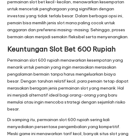
permainan slot bet kecil-kecilan, menawarkan kesempatan
untuk mencetak penghargaan yang signifikan dengan
investasi yang tidak terlalu besar. Dalam berbagai opsi ini,
pemain bisa memilih jenis slot mana paling cocok untuk
anggaran dan preferensi masing-masing. Sehingga, proses
bermain akan menjadi semakin fleksibel serta menyenangkan.
Keuntungan Slot Bet 600 Rupiah
Permainan slot 600 rupiah menawarkan kesempatan yang
menarik untuk pemain yang ingin merasakan merasakan
pengalaman bermain tanpa harus mengeluarkan biaya
besar. Dengan taruhan relatif kecil, para pemain tetap dapat
merasakan beragam jenis permainan slot yang menarik. Hal
ini menjadi alternatif ideal bagi orang-orang yang baru
memulai atau ingin mencoba strategi dengan sejumlah risiko
besar.
Di samping itu, permainan slot 600 rupiah sering kali
menyediakan persentase pengembalian yang kompetitif.
Meski game ini menawarkan tarif kecil, banyak situs slot yang