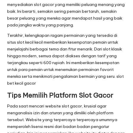
menyediakan slot gacor yang memiliki peluang menang yang
baik. Ini berarti, semakin sering pemain bertaruh, semakin
besar peluang yang mereka agar mendapat hasil yang baik
pada jangka waktu yang panjang.
Terakhir, kelengkapan ragam permainan yang tersedia di
situs slot kecil kecil memberikan kesempatan pemain untuk
menjelajahi berbagai tema dan fitur menarik. Dari slot klasik
hingga modern, semua dapat diakses dengan tarif yang
terjangkau seperti 600 rupiah. Ini memberikan kesempatan
untuk para pemain untuk menemukan permainan favorit
mereka serta menikmati pengalaman bermain yang seru.
slot
bet kecil gacor
Tips Memilih Platform Slot Gacor
Pada saat mencari website slot gacor, krusial agar
menganalisis izin dan aturan yang dimiliki oleh platform
tersebut. Website yang terpercaya terpercaya umumnya
memperoleh lisensi resmi dari badan badan pengatur