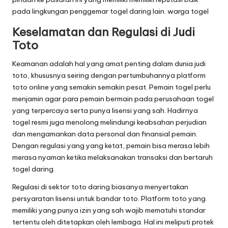
pada lingkungan penggemar togel daring lain.
warga togel
Keselamatan dan Regulasi di Judi
Toto
Keamanan adalah hal yang amat penting dalam dunia judi
toto, khususnya seiring dengan pertumbuhannya platform
toto online yang semakin semakin pesat. Pemain togel perlu
menjamin agar para pemain bermain pada perusahaan togel
yang terpercaya serta punya lisensi yang sah. Hadirnya
togel resmi juga menolong melindungi keabsahan perjudian
dan mengamankan data personal dan finansial pemain.
Dengan regulasi yang yang ketat, pemain bisa merasa lebih
merasa nyaman ketika melaksanakan transaksi dan bertaruh
togel daring.
Regulasi di sektor toto daring biasanya menyertakan
persyaratan lisensi untuk bandar toto. Platform toto yang
memiliki yang punya izin yang sah wajib mematuhi standar
tertentu oleh ditetapkan oleh lembaga. Hal ini meliputi protek