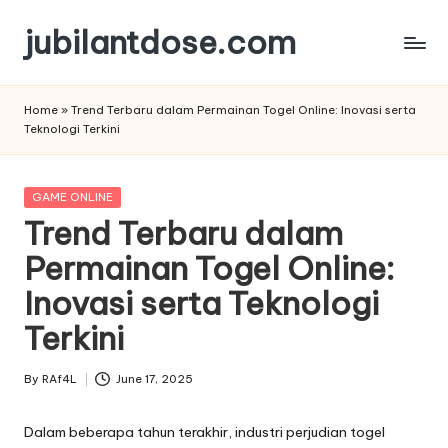
jubilantdose.com
Skip
to
content
Home
»
Trend Terbaru dalam Permainan Togel Online: Inovasi serta
Teknologi Terkini
Posted
GAME ONLINE
in
Trend Terbaru dalam
Permainan Togel Online:
Inovasi serta Teknologi
Terkini
By
RAf4L
June 17, 2025
Posted
by
Dalam beberapa tahun terakhir, industri perjudian togel