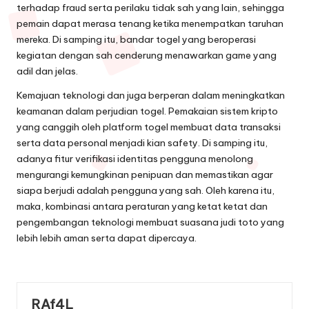
terhadap fraud serta perilaku tidak sah yang lain, sehingga
pemain dapat merasa tenang ketika menempatkan taruhan
mereka. Di samping itu, bandar togel yang beroperasi
kegiatan dengan sah cenderung menawarkan game yang
adil dan jelas.
Kemajuan teknologi dan juga berperan dalam meningkatkan
keamanan dalam perjudian togel. Pemakaian sistem kripto
yang canggih oleh platform togel membuat data transaksi
serta data personal menjadi kian safety. Di samping itu,
adanya fitur verifikasi identitas pengguna menolong
mengurangi kemungkinan penipuan dan memastikan agar
siapa berjudi adalah pengguna yang sah. Oleh karena itu,
maka, kombinasi antara peraturan yang ketat ketat dan
pengembangan teknologi membuat suasana judi toto yang
lebih lebih aman serta dapat dipercaya.
RAf4L