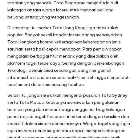
imbalan yang menarik, Toto Singapore menjadi idola di
kalangan antara warga lotere untuk mencari peluang
peluang untung yang mengesankan.
Di samping itu, market Toto Hong Kong juga tidak kalah
populer. Banyak sekali bandar lotere daring menawarkan
Toto Hongkong karena keberagaman keberagaman jenis
taruhan serta hasil cepat mendapat. Para pemain dapat
mengalami berbagai fitur menarik yang disediakan oleh
platform togel terpercaya. Seiring dengan perkembangan
teknologi, pemain bisa secara gampang mengambil
informasi hasil undian secara real-time, sehingga menambah
excitement dalam memasang taruhan.
Selain itu, jangan lewatkan mengenai pasaran Toto Sydney
serta Toto Macau. Keduanya menawarkan pengalaman
bermain yang dan menarik bagi penggemar bagi kalangan
pencinta judi togel. Pasaran ini terkenal dengan keaslian dan
inovatif dalam sistem permainannya. Warga togel yang ingin
ingin mencari peruntungan baru dapat mempertimbangkan
pindah ke pasaran ini yang memiliki memiliki reputasi baik