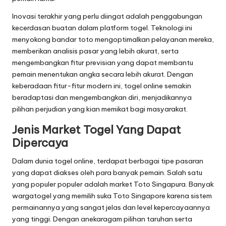
Inovasi terakhir yang perlu diingat adalah penggabungan
kecerdasan buatan dalam platform togel. Teknologi ini
menyokong bandar toto mengoptimalkan pelayanan mereka,
memberikan analisis pasar yang lebih akurat, serta
mengembangkan fitur previsian yang dapat membantu
pemain menentukan angka secara lebih akurat. Dengan
keberadaan fitur-fitur modern ini, togel online semakin
beradaptasi dan mengembangkan diri, menjadikannya
pilihan perjudian yang kian memikat bagi masyarakat.
Jenis Market Togel Yang Dapat
Dipercaya
Dalam dunia togel online, terdapat berbagai tipe pasaran
yang dapat diakses oleh para banyak pemain. Salah satu
yang populer populer adalah market Toto Singapura. Banyak
wargatogel yang memilih suka Toto Singapore karena sistem
permainannya yang sangat jelas dan level kepercayaannya
yang tinggi. Dengan anekaragam pilihan taruhan serta