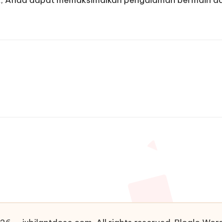
pat, Anda dapat memaksimalkan pengalaman bermain dan