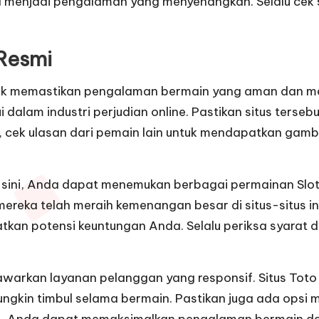
a menjadi pengalaman yang menyenangkan. Selalu cek si
 Resmi
untuk memastikan pengalaman bermain yang aman dan m
ui dalam industri perjudian online. Pastikan situs ters
tu, cek ulasan dari pemain lain untuk mendapatkan gam
. Di sini, Anda dapat menemukan berbagai permainan 
reka telah meraih kemenangan besar di situs-situs ini
katkan potensi keuntungan Anda. Selalu periksa syarat
nawarkan layanan pelanggan yang responsif. Situs Toto
ngkin timbul selama bermain. Pastikan juga ada ops