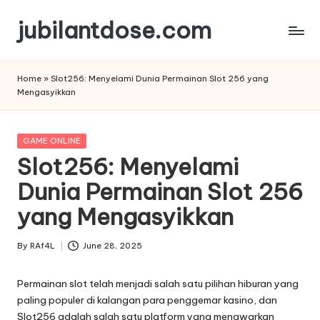
jubilantdose.com
Skip
to
content
Home
»
Slot256: Menyelami Dunia Permainan Slot 256 yang
Mengasyikkan
Posted
GAME ONLINE
in
Slot256: Menyelami
Dunia Permainan Slot 256
yang Mengasyikkan
By
RAf4L
June 28, 2025
Posted
by
Permainan slot telah menjadi salah satu pilihan hiburan yang
paling populer di kalangan para penggemar kasino, dan
Slot256 adalah salah satu platform yang menawarkan