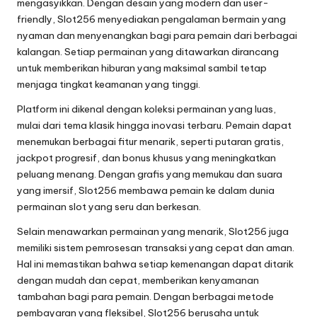
mengasyikkan. Dengan desain yang modern dan user-
friendly, Slot256 menyediakan pengalaman bermain yang
nyaman dan menyenangkan bagi para pemain dari berbagai
kalangan. Setiap permainan yang ditawarkan dirancang
untuk memberikan hiburan yang maksimal sambil tetap
menjaga tingkat keamanan yang tinggi.
Platform ini dikenal dengan koleksi permainan yang luas,
mulai dari tema klasik hingga inovasi terbaru. Pemain dapat
menemukan berbagai fitur menarik, seperti putaran gratis,
jackpot progresif, dan bonus khusus yang meningkatkan
peluang menang. Dengan grafis yang memukau dan suara
yang imersif, Slot256 membawa pemain ke dalam dunia
permainan slot yang seru dan berkesan.
Selain menawarkan permainan yang menarik, Slot256 juga
memiliki sistem pemrosesan transaksi yang cepat dan aman.
Hal ini memastikan bahwa setiap kemenangan dapat ditarik
dengan mudah dan cepat, memberikan kenyamanan
tambahan bagi para pemain. Dengan berbagai metode
pembayaran yang fleksibel, Slot256 berusaha untuk