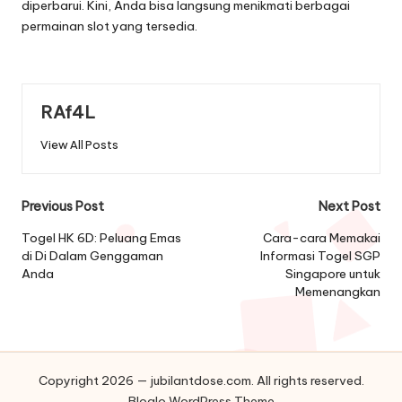
diperbarui. Kini, Anda bisa langsung menikmati berbagai
permainan slot yang tersedia.
RAf4L
View All Posts
Post
Previous Post
Next Post
navigation
Togel HK 6D: Peluang Emas
Cara-cara Memakai
di Di Dalam Genggaman
Informasi Togel SGP
Anda
Singapore untuk
Memenangkan
Copyright 2026 — jubilantdose.com. All rights reserved.
Bloglo WordPress Theme