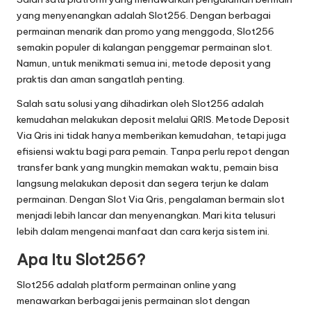
yang menyenangkan adalah Slot256. Dengan berbagai
permainan menarik dan promo yang menggoda, Slot256
semakin populer di kalangan penggemar permainan slot.
Namun, untuk menikmati semua ini, metode deposit yang
praktis dan aman sangatlah penting.
Salah satu solusi yang dihadirkan oleh Slot256 adalah
kemudahan melakukan deposit melalui QRIS. Metode Deposit
Via Qris ini tidak hanya memberikan kemudahan, tetapi juga
efisiensi waktu bagi para pemain. Tanpa perlu repot dengan
transfer bank yang mungkin memakan waktu, pemain bisa
langsung melakukan deposit dan segera terjun ke dalam
permainan. Dengan Slot Via Qris, pengalaman bermain slot
menjadi lebih lancar dan menyenangkan. Mari kita telusuri
lebih dalam mengenai manfaat dan cara kerja sistem ini.
Apa Itu Slot256?
Slot256 adalah platform permainan online yang
menawarkan berbagai jenis permainan slot dengan