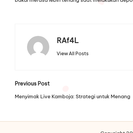
bakal merasa lebih tenang saat melakukan depo
RAf4L
View All Posts
Post
Previous Post
navigation
Menyimak Live Kamboja: Strategi untuk Menang