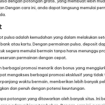
pulsa dengan potongan gratis, yang membuat lebih m
gan
Dengan cara ini, anda dapat langsung memulai per
da.
t
lot pulsa adalah kemudahan yang dalam melakukan set
bank atau kartu. Dengan permainan pulsa, deposit dap
tuk segera memulai bermain tanpa harus menunggu pro
keseruan permainan dengan cepat.
ikan berbagai promosi menarik dan bonus yang menggiu
pat mengakses berbagai promosi eksklusif yang tidak te
panjang waktu bermain, memberikan lebih banyak pelu
gkan dan penuh dengan potensi keuntungan.
tanpa potongan yang ditawarkan oleh banyak situs. In