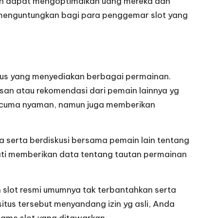
ain dapat mengoptimalkan uang mereka dan
 menguntungkan bagi para penggemar slot yang
itus yang menyediakan berbagai permainan.
asan atau rekomendasi dari pemain lainnya yg
k cuma nyaman, namun juga memberikan
a serta berdiskusi bersama pemain lain tentang
ati memberikan data tentang tautan permainan
n slot resmi umumnya tak terbantahkan serta
itus tersebut menyandang izin yg asli, Anda