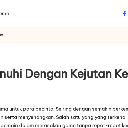
ome
fa
an
penuhi Dengan Kejutan 
n utama untuk para pecinta. Seiring dengan semakin ber
erta menyenangkan. Salah satu yang yang terkenal ad
ain dalam merasakan game tanpa repot-repot kesulita