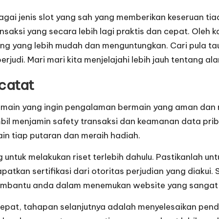
agai jenis slot yang sah yang memberikan keseruan tia
aksi yang secara lebih lagi praktis dan cepat. Oleh k
g yang lebih mudah dan menguntungkan. Cari pula taut
udi. Mari mari kita menjelajahi lebih jauh tentang al
rcatat
 pemain yang ingin pengalaman bermain yang aman dan 
mbil menjamin safety transaksi dan keamanan data pri
in tiap putaran dan meraih hadiah.
 untuk melakukan riset terlebih dahulu. Pastikanlah unt
kan sertifikasi dari otoritas perjudian yang diakui. S
embantu anda dalam menemukan website yang sangat s
tepat, tahapan selanjutnya adalah menyelesaikan pen