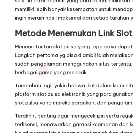
seluruh total deposit yang para pemain lakuka
memiliki lebih banyak kesempatan untuk mendap
ingin meraih hasil maksimal dari setiap taruhan 
Metode Menemukan Link Slot 
Mencari tautan slot pulsa yang tepercaya dapat
Langkah pertama yg bisa diambil ialah melaksan
sudah pengalaman menggunakan situs tertentu.
berbagai game yang menarik.
Tambahan lagi, yakin bahwa ikut dalam komunita
platform slot pulsa elektronik yang para guna
slot pulsa yang mereka sarankan, dan pengalama
Terakhir, penting agar mengecek izin serta regu
terlisensi, menawarkan garansi keamanan dan ke