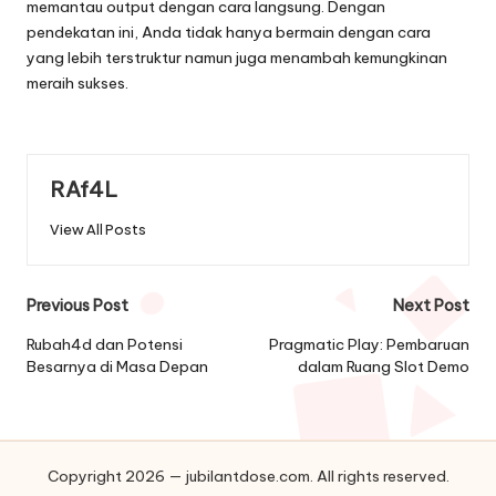
memantau output dengan cara langsung. Dengan
pendekatan ini, Anda tidak hanya bermain dengan cara
yang lebih terstruktur namun juga menambah kemungkinan
meraih sukses.
RAf4L
View All Posts
Post
Previous Post
Next Post
navigation
Rubah4d dan Potensi
Pragmatic Play: Pembaruan
Besarnya di Masa Depan
dalam Ruang Slot Demo
Copyright 2026 — jubilantdose.com. All rights reserved.