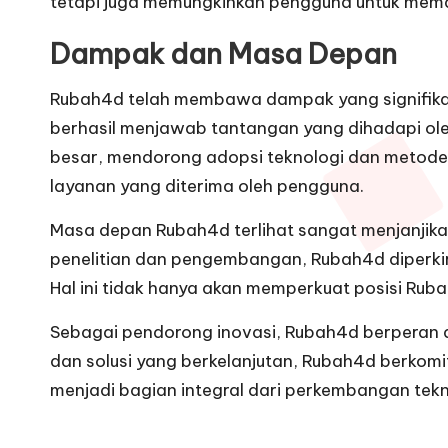
tetapi juga memungkinkan pengguna untuk memanf
Dampak dan Masa Depan
Rubah4d telah membawa dampak yang signifikan
berhasil menjawab tantangan yang dihadapi oleh
besar, mendorong adopsi teknologi dan metode ba
layanan yang diterima oleh pengguna.
Masa depan Rubah4d terlihat sangat menjanjika
penelitian dan pengembangan, Rubah4d diperki
Hal ini tidak hanya akan memperkuat posisi Ruba
Sebagai pendorong inovasi, Rubah4d berperan d
dan solusi yang berkelanjutan, Rubah4d berkom
menjadi bagian integral dari perkembangan tekn