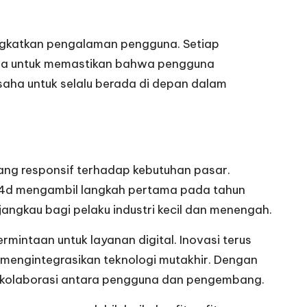
ingkatkan pengalaman pengguna. Setiap
 juga untuk memastikan bahwa pengguna
aha untuk selalu berada di depan dalam
yang responsif terhadap kebutuhan pasar.
ah4d mengambil langkah pertama pada tahun
angkau bagi pelaku industri kecil dan menengah.
intaan untuk layanan digital. Inovasi terus
 mengintegrasikan teknologi mutakhir. Dengan
 kolaborasi antara pengguna dan pengembang.