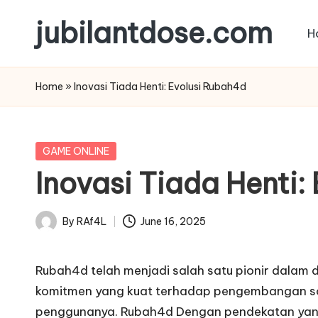
jubilantdose.com
H
Skip
to
content
Home
»
Inovasi Tiada Henti: Evolusi Rubah4d
Posted
GAME ONLINE
in
Inovasi Tiada Henti:
By
RAf4L
June 16, 2025
Posted
by
Rubah4d telah menjadi salah satu pionir dalam d
komitmen yang kuat terhadap pengembangan solu
penggunanya.
Rubah4d
Dengan pendekatan yang 