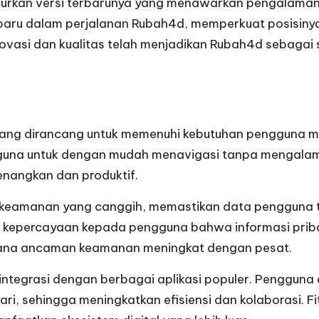
rkan versi terbarunya yang menawarkan pengalaman p
 baru dalam perjalanan Rubah4d, memperkuat posisinya
inovasi dan kualitas telah menjadikan Rubah4d sebagai
ang dirancang untuk memenuhi kebutuhan pengguna mo
gguna untuk dengan mudah menavigasi tanpa mengalami 
angkan dan produktif.
i keamanan yang canggih, memastikan data pengguna te
 kepercayaan kepada pengguna bahwa informasi pribad
 di mana ancaman keamanan meningkat dengan pesat.
 integrasi dengan berbagai aplikasi populer. Penggu
ri, sehingga meningkatkan efisiensi dan kolaborasi. F