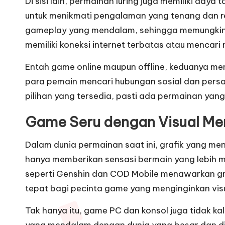
Di sisi lain, permainan luring juga memiliki da
untuk menikmati pengalaman yang tenang dan rel
gameplay yang mendalam, sehingga memungkinkan
memiliki koneksi internet terbatas atau mencar
Entah game online maupun offline, keduanya mem
para pemain mencari hubungan sosial dan pers
pilihan yang tersedia, pasti ada permainan yang
Game Seru dengan Visual Me
Dalam dunia permainan saat ini, grafik yang m
hanya memberikan sensasi bermain yang lebih me
seperti Genshin dan COD Mobile menawarkan graf
tepat bagi pecinta game yang menginginkan vis
Tak hanya itu, game PC dan konsol juga tidak k