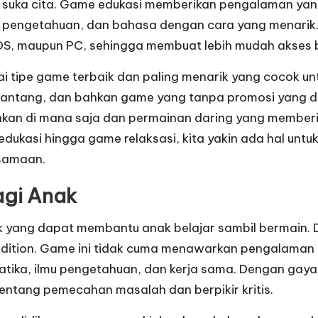
 suka cita. Game edukasi memberikan pengalaman yang
engetahuan, dan bahasa dengan cara yang menarik. Di
, iOS, maupun PC, sehingga membuat lebih mudah akse
ai tipe game terbaik dan paling menarik yang cocok u
antang, dan bahkan game yang tanpa promosi yang dap
kan di mana saja dan permainan daring yang memberi
ukasi hingga game relaksasi, kita yakin ada hal unt
samaan.
agi Anak
k yang dapat membantu anak belajar sambil bermain.
dition. Game ini tidak cuma menawarkan pengalaman be
ka, ilmu pengetahuan, dan kerja sama. Dengan gaya k
entang pemecahan masalah dan berpikir kritis.