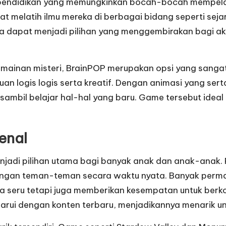
an pendidikan yang memungkinkan bocah-bocah mempel
t melatih ilmu mereka di berbagai bidang seperti sej
ka dapat menjadi pilihan yang menggembirakan bagi akt
rmainan misteri, BrainPOP merupakan opsi yang sanga
n logis logis serta kreatif. Dengan animasi yang se
mbil belajar hal-hal yang baru. Game tersebut ideal 
enal
menjadi pilihan utama bagi banyak anak dan anak-ana
engan teman-teman secara waktu nyata. Banyak perma
nya seru tetapi juga memberikan kesempatan untuk ber
aharui dengan konten terbaru, menjadikannya menarik u