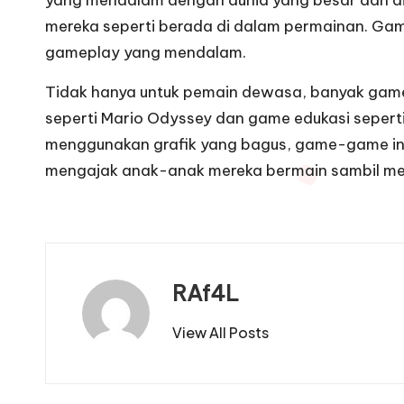
yang mendalam dengan dunia yang besar dan d
mereka seperti berada di dalam permainan. Gam
gameplay yang mendalam.
Tidak hanya untuk pemain dewasa, banyak game
seperti Mario Odyssey dan game edukasi seperti
menggunakan grafik yang bagus, game-game ini t
mengajak anak-anak mereka bermain sambil me
RAf4L
View All Posts