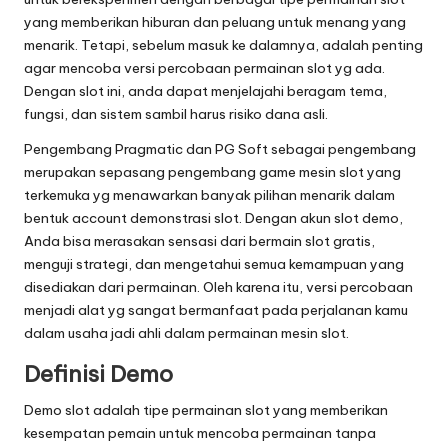
yang memberikan hiburan dan peluang untuk menang yang
menarik. Tetapi, sebelum masuk ke dalamnya, adalah penting
agar mencoba versi percobaan permainan slot yg ada.
Dengan slot ini, anda dapat menjelajahi beragam tema,
fungsi, dan sistem sambil harus risiko dana asli.
Pengembang Pragmatic dan PG Soft sebagai pengembang
merupakan sepasang pengembang game mesin slot yang
terkemuka yg menawarkan banyak pilihan menarik dalam
bentuk account demonstrasi slot. Dengan akun slot demo,
Anda bisa merasakan sensasi dari bermain slot gratis,
menguji strategi, dan mengetahui semua kemampuan yang
disediakan dari permainan. Oleh karena itu, versi percobaan
menjadi alat yg sangat bermanfaat pada perjalanan kamu
dalam usaha jadi ahli dalam permainan mesin slot.
Definisi Demo
Demo slot adalah tipe permainan slot yang memberikan
kesempatan pemain untuk mencoba permainan tanpa