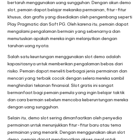
bertaruh menggunakan uang sungguhan. Dengan akun demo
slot, pemain dapat belajar mekanika permainan, fitur-fitur
khusus, dan grafis yang disediakan oleh pengembang seperti
Play Pragmatic dan Soft PG. Oleh karena itu, pemain dapat
mengalami pengalaman bermain yang sebenarnya dan
memutuskan apakah mereka ingin melanjutkan dengan
taruhan uang nyata.
Salah satu keuntungan menggunakan slot demo adalah
kapasitasnya untuk memberikan pengalaman bebas dari
risiko. Pemain dapat meneliti berbagai jenis permainan dan
mencari yang terbaik cocok dengan selera mereka sambil
menghindari tekanan finansial. Slot gratis ini sangat
bermanfaat bagi pemain pemula yang ingin belajar taktik
dan cara bermain sebelum mencoba keberuntungan mereka
dengan uang sungguhan.
Selain itu, demo slot sering dimanfaatkan oleh penyedia
permainan untuk menunjukkan fitur-fitur baru atau tema
permainan yang menarik. Dengan menggunakan akun slot
demo, pemain dapat mendapatkan akses awal untuk