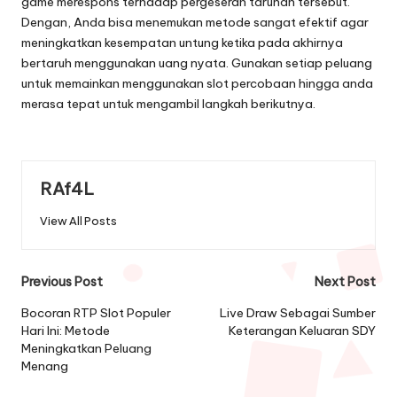
game merespons terhadap pergeseran taruhan tersebut.
Dengan, Anda bisa menemukan metode sangat efektif agar
meningkatkan kesempatan untung ketika pada akhirnya
bertaruh menggunakan uang nyata. Gunakan setiap peluang
untuk memainkan menggunakan slot percobaan hingga anda
merasa tepat untuk mengambil langkah berikutnya.
RAf4L
View All Posts
Post
Previous Post
Next Post
navigation
Bocoran RTP Slot Populer
Live Draw Sebagai Sumber
Hari Ini: Metode
Keterangan Keluaran SDY
Meningkatkan Peluang
Menang