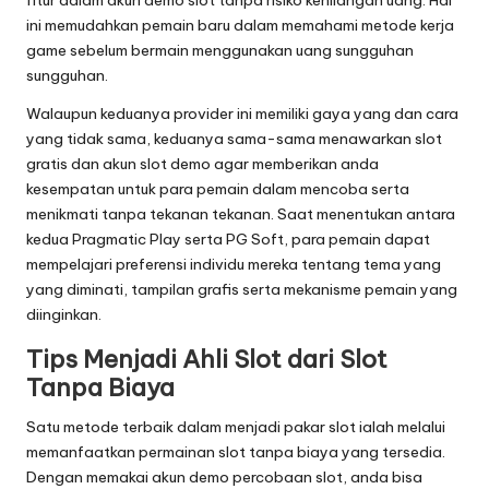
fitur dalam akun demo slot tanpa risiko kehilangan uang. Hal
ini memudahkan pemain baru dalam memahami metode kerja
game sebelum bermain menggunakan uang sungguhan
sungguhan.
Walaupun keduanya provider ini memiliki gaya yang dan cara
yang tidak sama, keduanya sama-sama menawarkan slot
gratis dan akun slot demo agar memberikan anda
kesempatan untuk para pemain dalam mencoba serta
menikmati tanpa tekanan tekanan. Saat menentukan antara
kedua Pragmatic Play serta PG Soft, para pemain dapat
mempelajari preferensi individu mereka tentang tema yang
yang diminati, tampilan grafis serta mekanisme pemain yang
diinginkan.
Tips Menjadi Ahli Slot dari Slot
Tanpa Biaya
Satu metode terbaik dalam menjadi pakar slot ialah melalui
memanfaatkan permainan slot tanpa biaya yang tersedia.
Dengan memakai akun demo percobaan slot, anda bisa