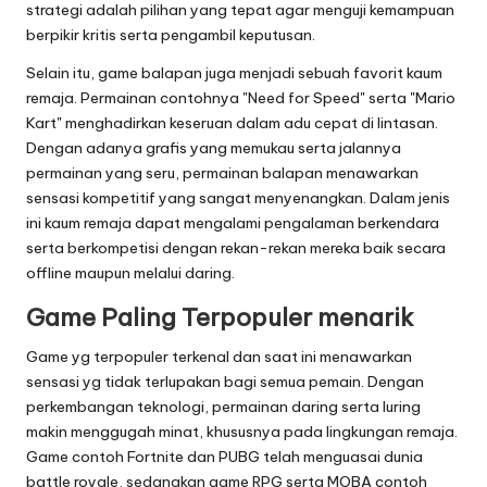
strategi adalah pilihan yang tepat agar menguji kemampuan
berpikir kritis serta pengambil keputusan.
Selain itu, game balapan juga menjadi sebuah favorit kaum
remaja. Permainan contohnya "Need for Speed" serta "Mario
Kart" menghadirkan keseruan dalam adu cepat di lintasan.
Dengan adanya grafis yang memukau serta jalannya
permainan yang seru, permainan balapan menawarkan
sensasi kompetitif yang sangat menyenangkan. Dalam jenis
ini kaum remaja dapat mengalami pengalaman berkendara
serta berkompetisi dengan rekan-rekan mereka baik secara
offline maupun melalui daring.
Game Paling Terpopuler menarik
Game yg terpopuler terkenal dan saat ini menawarkan
sensasi yg tidak terlupakan bagi semua pemain. Dengan
perkembangan teknologi, permainan daring serta luring
makin menggugah minat, khususnya pada lingkungan remaja.
Game contoh Fortnite dan PUBG telah menguasai dunia
battle royale, sedangkan game RPG serta MOBA contoh