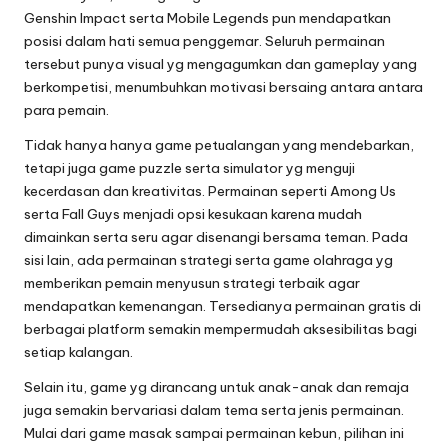
Genshin Impact serta Mobile Legends pun mendapatkan
posisi dalam hati semua penggemar. Seluruh permainan
tersebut punya visual yg mengagumkan dan gameplay yang
berkompetisi, menumbuhkan motivasi bersaing antara antara
para pemain.
Tidak hanya hanya game petualangan yang mendebarkan,
tetapi juga game puzzle serta simulator yg menguji
kecerdasan dan kreativitas. Permainan seperti Among Us
serta Fall Guys menjadi opsi kesukaan karena mudah
dimainkan serta seru agar disenangi bersama teman. Pada
sisi lain, ada permainan strategi serta game olahraga yg
memberikan pemain menyusun strategi terbaik agar
mendapatkan kemenangan. Tersedianya permainan gratis di
berbagai platform semakin mempermudah aksesibilitas bagi
setiap kalangan.
Selain itu, game yg dirancang untuk anak-anak dan remaja
juga semakin bervariasi dalam tema serta jenis permainan.
Mulai dari game masak sampai permainan kebun, pilihan ini