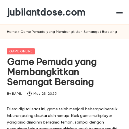
jubilantdose.com
Skip
to
content
Home
»
Game Pemuda yang Membangkitkan Semangat Bersaing
Posted
GAME ONLINE
in
Game Pemuda yang
Membangkitkan
Semangat Bersaing
By
RAf4L
May 23, 2025
Posted
by
Di era digital saat ini, game telah menjadi beberapa bentuk
hiburan paling disukai oleh remaja. Baik game multiplayer
yang bisa dimainin bersama teman, sampai dengan
permainan luring yang memungkinkan untuk bermain sendiri,