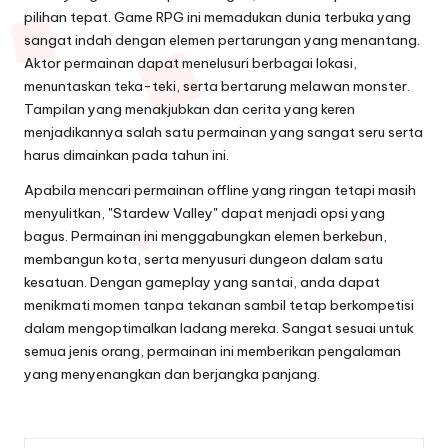
pilihan tepat. Game RPG ini memadukan dunia terbuka yang
sangat indah dengan elemen pertarungan yang menantang.
Aktor permainan dapat menelusuri berbagai lokasi,
menuntaskan teka-teki, serta bertarung melawan monster.
Tampilan yang menakjubkan dan cerita yang keren
menjadikannya salah satu permainan yang sangat seru serta
harus dimainkan pada tahun ini.
Apabila mencari permainan offline yang ringan tetapi masih
menyulitkan, "Stardew Valley" dapat menjadi opsi yang
bagus. Permainan ini menggabungkan elemen berkebun,
membangun kota, serta menyusuri dungeon dalam satu
kesatuan. Dengan gameplay yang santai, anda dapat
menikmati momen tanpa tekanan sambil tetap berkompetisi
dalam mengoptimalkan ladang mereka. Sangat sesuai untuk
semua jenis orang, permainan ini memberikan pengalaman
yang menyenangkan dan berjangka panjang.